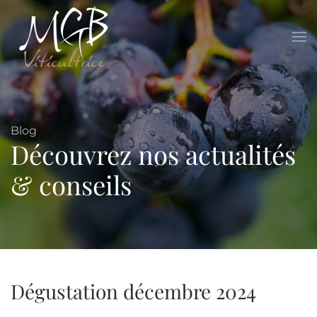
Blog
Découvrez nos actualités
& conseils
Dégustation décembre 2024